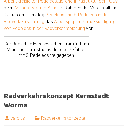
Arbeitskreisleiter Pedelectaugliche Infrastruktur der FGSV
beim
Mobilitätsforum Bund
im Rahmen der Veranstaltung
Diskurs am Dienstag
Pedelecs und S-Pedelecs in der
Radverkehrsplanung
das
Arbeitspapier Berücksichtigung
von Pedelecs in der Radverkehrsplanung
vor.
Der Radschnellweg zwischen Frankfurt am
Main und Darmstadt ist für das Befahren
mit S-Pedelecs freigegeben.
Radverkehrskonzept Kernstadt
Worms
varplus
Radverkehrskonzepte