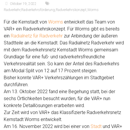
Oktober 19, 2022
Radverkehr
,
Radverkehrsförderung
,
Radverkehrskonzept
,
Worms
Für die Kernstadt von
Worms
entwickelt das Team von
VAR+ ein Radverkehrskonzept. Für Worms gibt es bereits
ein
Radialnetz für Radverkehr
zur Anbindung der äußeren
Stadtteile an die Kernstadt. Das Radialnetz Radverkehr wird
mit dem Radverkehrsnetz Kernstadt Worms gemeinsam
Grundlage für eine fuß- und radverkehrsfreundliche
Verkehrsrealität sein. So kann der Anteil des Radverkehrs
am Modal Split von 12 auf 17 Prozent steigen.
Bisher konnte VAR+ Verkehrszählungen im Stadtgebiet
durchführen.
Am 13. Oktober 2022 fand eine Begehung statt, bei der
sechs Örtlichkeiten besucht wurden, für die VAR+ nun
konkrete Detaillösungen erarbeiten wird.
Zur Zeit wird von VAR+ das Klassifizierte Radverkehrsnetz
Kernstadt Worms entwickelt.
Am 16. November 2022 wird bei einer von
Stadt
und VAR+