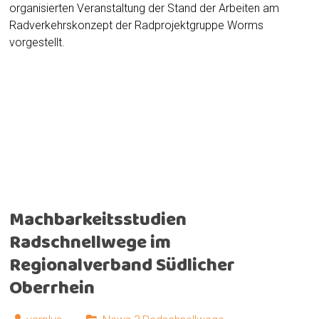
organisierten Veranstaltung der Stand der Arbeiten am
Radverkehrskonzept der Radprojektgruppe Worms
vorgestellt.
Mittelinsel in der Von-Steuben-Straße Höhe
Pfrimmamlage Foto: Tobias Tengler, VAR+
Machbarkeitsstudien
Radschnellwege im
Regionalverband Südlicher
Oberrhein