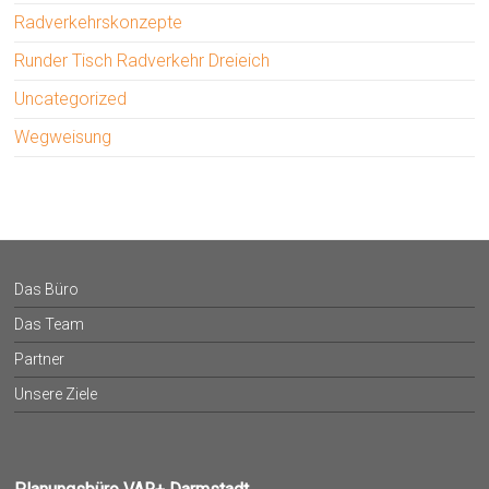
Radverkehrskonzepte
Runder Tisch Radverkehr Dreieich
Uncategorized
Wegweisung
Das Büro
Das Team
Partner
Unsere Ziele