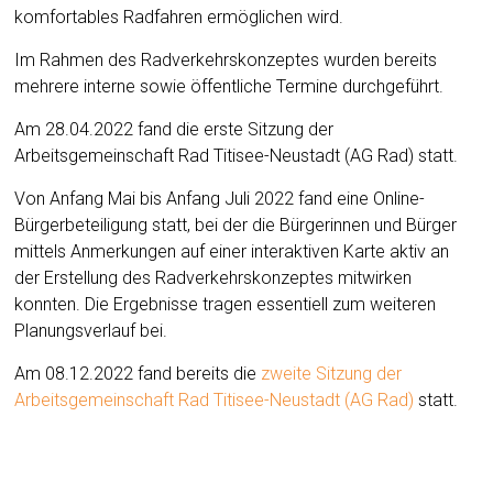
komfortables Radfahren ermöglichen wird.
Im Rahmen des Radverkehrskonzeptes wurden bereits
mehrere interne sowie öffentliche Termine durchgeführt.
Am 28.04.2022 fand die erste Sitzung der
Arbeitsgemeinschaft Rad Titisee-Neustadt (AG Rad) statt.
Von Anfang Mai bis Anfang Juli 2022 fand eine Online-
Bürgerbeteiligung statt, bei der die Bürgerinnen und Bürger
mittels Anmerkungen auf einer interaktiven Karte aktiv an
der Erstellung des Radverkehrskonzeptes mitwirken
konnten. Die Ergebnisse tragen essentiell zum weiteren
Planungsverlauf bei.
Am 08.12.2022 fand bereits die
zweite Sitzung der
Arbeitsgemeinschaft Rad Titisee-Neustadt (AG Rad)
statt.