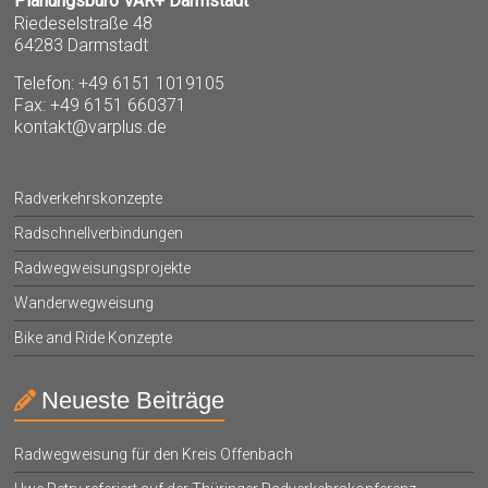
Planungsbüro VAR+ Darmstadt
Riedeselstraße 48
64283 Darmstadt
Telefon: +49 6151 1019105
Fax: +49 6151 660371
kontakt@varplus.de
Radverkehrskonzepte
Radschnellverbindungen
Radwegweisungsprojekte
Wanderwegweisung
Bike and Ride Konzepte
Neueste Beiträge
Radwegweisung für den Kreis Offenbach