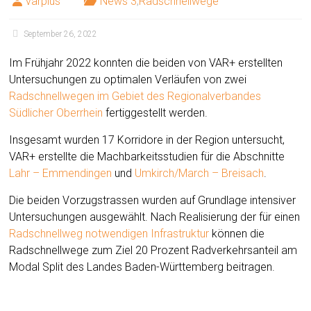
varplus
News 3
,
Radschnellwege
September 26, 2022
Im Frühjahr 2022 konnten die beiden von VAR+ erstellten
Untersuchungen zu optimalen Verläufen von zwei
Radschnellwegen im Gebiet des Regionalverbandes
Südlicher Oberrhein
fertiggestellt werden.
Insgesamt wurden 17 Korridore in der Region untersucht,
VAR+ erstellte die Machbarkeitsstudien für die Abschnitte
Lahr – Emmendingen
und
Umkirch/March – Breisach
.
Die beiden Vorzugstrassen wurden auf Grundlage intensiver
Untersuchungen ausgewählt. Nach Realisierung der für einen
Radschnellweg notwendigen Infrastruktur
können die
Radschnellwege zum Ziel 20 Prozent Radverkehrsanteil am
Modal Split des Landes Baden-Württemberg beitragen.