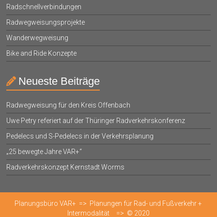
Radschnellverbindungen
Radwegweisungsprojekte
Wanderwegweisung
Bike and Ride Konzepte
Neueste Beiträge
Radwegweisung für den Kreis Offenbach
Uwe Petry referiert auf der Thüringer Radverkehrskonferenz
Pedelecs und S-Pedelecs in der Verkehrsplanung
„25 bewegte Jahre VAR+“
Radverkehrskonzept Kernstadt Worms
Planungsbüro VAR+ => Planungen für Rad- und Fußverkehr +
Intermodalität => © 2020