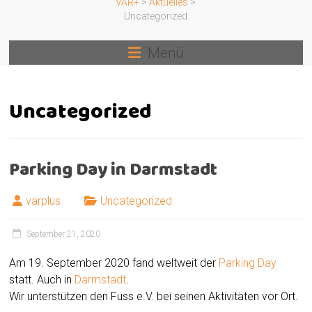
VAR+
>
Aktuelles
>
Uncategorized
Menü
Uncategorized
Parking Day in Darmstadt
varplus
Uncategorized
September 21, 2020
Am 19. September 2020 fand weltweit der
Parking Day
statt. Auch in
Darmstadt
.
Wir unterstützen den Fuss e.V. bei seinen Aktivitäten vor Ort.