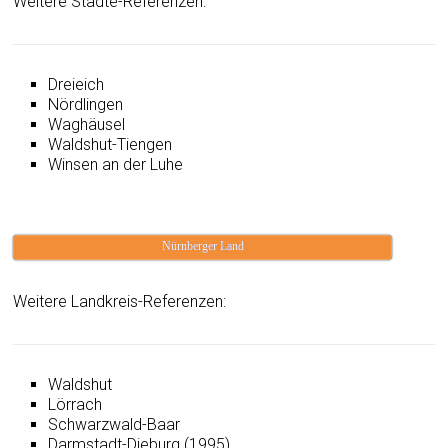
Weitere Städte-Referenzen:
Dreieich
Nördlingen
Waghäusel
Waldshut-Tiengen
Winsen an der Luhe
Nürnberger Land
Weitere Landkreis-Referenzen:
Waldshut
Lörrach
Schwarzwald-Baar
Darmstadt-Dieburg (1995)