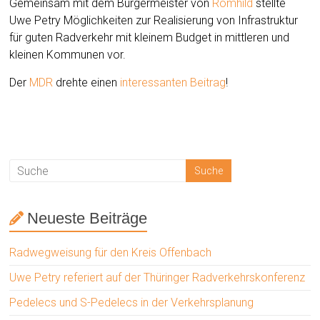
Gemeinsam mit dem Bürgermeister von
Römhild
stellte
Uwe Petry Möglichkeiten zur Realisierung von Infrastruktur
für guten Radverkehr mit kleinem Budget in mittleren und
kleinen Kommunen vor.
Der
MDR
drehte einen
interessanten Beitrag
!
Neueste Beiträge
Radwegweisung für den Kreis Offenbach
Uwe Petry referiert auf der Thüringer Radverkehrskonferenz
Pedelecs und S-Pedelecs in der Verkehrsplanung