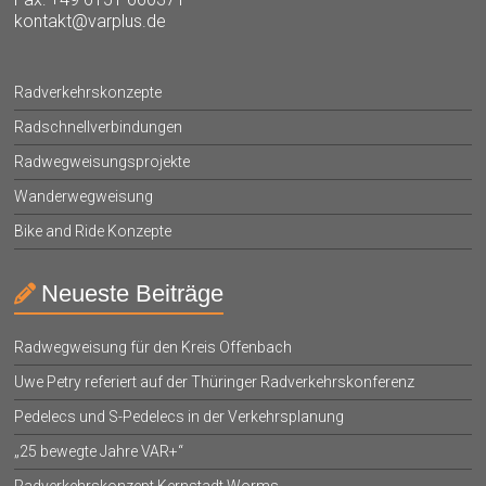
kontakt@varplus.de
Radverkehrskonzepte
Radschnellverbindungen
Radwegweisungsprojekte
Wanderwegweisung
Bike and Ride Konzepte
Neueste Beiträge
Radwegweisung für den Kreis Offenbach
Uwe Petry referiert auf der Thüringer Radverkehrskonferenz
Pedelecs und S-Pedelecs in der Verkehrsplanung
„25 bewegte Jahre VAR+“
Radverkehrskonzept Kernstadt Worms