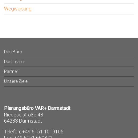
Wegweisung
Das Büro
Das Team
Partner
Unsere Ziele
Planungsbüro VAR+ Darmstadt
Riedeselstraße 48
64283 Darmstadt
Telefon: +49 6151 1019105
Fax: +49 6151 660371