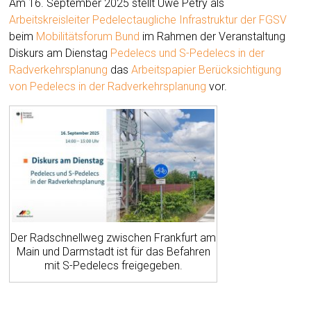
Am 16. September 2025 stellt Uwe Petry als
Arbeitskreisleiter Pedelectaugliche Infrastruktur der FGSV
beim
Mobilitätsforum Bund
im Rahmen der Veranstaltung
Diskurs am Dienstag
Pedelecs und S-Pedelecs in der
Radverkehrsplanung
das
Arbeitspapier Berücksichtigung
von Pedelecs in der Radverkehrsplanung
vor.
Der Radschnellweg zwischen Frankfurt am
Main und Darmstadt ist für das Befahren
mit S-Pedelecs freigegeben.