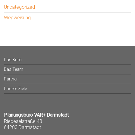
Uncategorized
Wegweisung
Das Büro
Das Team
Partner
Unsere Ziele
Planungsbüro VAR+ Darmstadt
Riedeselstraße 48
64283 Darmstadt