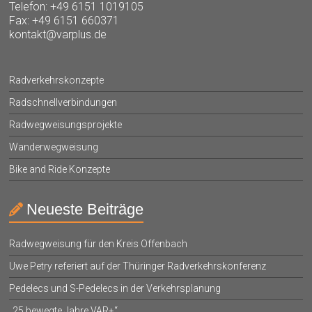
Telefon: +49 6151 1019105
Fax: +49 6151 660371
kontakt@varplus.de
Radverkehrskonzepte
Radschnellverbindungen
Radwegweisungsprojekte
Wanderwegweisung
Bike and Ride Konzepte
Neueste Beiträge
Radwegweisung für den Kreis Offenbach
Uwe Petry referiert auf der Thüringer Radverkehrskonferenz
Pedelecs und S-Pedelecs in der Verkehrsplanung
„25 bewegte Jahre VAR+“