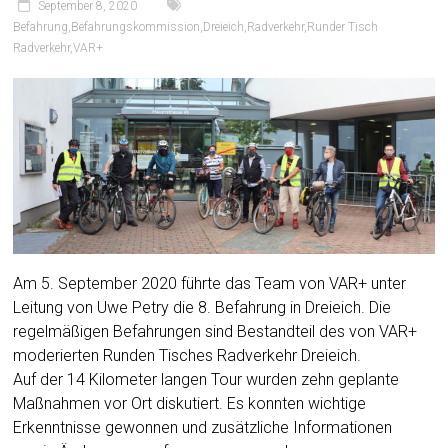
September 8, 2020
Befahrung
,
Befahrungskommission
,
Dreieich
,
Radverkehr
,
Runder Tisch
Radverkehr
,
VAR+
Am 5. September 2020 führte das Team von VAR+ unter
Leitung von Uwe Petry die 8. Befahrung in Dreieich. Die
regelmäßigen Befahrungen sind Bestandteil des von VAR+
moderierten Runden Tisches Radverkehr Dreieich.
Auf der 14 Kilometer langen Tour wurden zehn geplante
Maßnahmen vor Ort diskutiert. Es konnten wichtige
Erkenntnisse gewonnen und zusätzliche Informationen