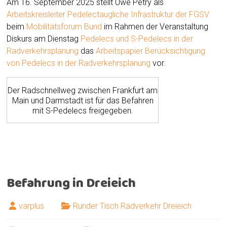
Am 16. September 2025 stellt Uwe Petry als
Arbeitskreisleiter Pedelectaugliche Infrastruktur der FGSV
beim
Mobilitätsforum Bund
im Rahmen der Veranstaltung
Diskurs am Dienstag
Pedelecs und S-Pedelecs in der
Radverkehrsplanung
das
Arbeitspapier Berücksichtigung
von Pedelecs in der Radverkehrsplanung
vor.
Der Radschnellweg zwischen Frankfurt am
Main und Darmstadt ist für das Befahren
mit S-Pedelecs freigegeben.
Befahrung in Dreieich
varplus
Runder Tisch Radverkehr Dreieich