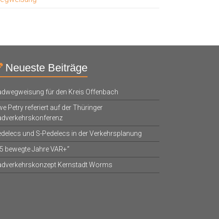
Neueste Beiträge
dwegweisung für den Kreis Offenbach
e Petry referiert auf der Thüringer
adverkehrskonferenz
delecs und S-Pedelecs in der Verkehrsplanung
5 bewegte Jahre VAR+“
adverkehrskonzept Kernstadt Worms