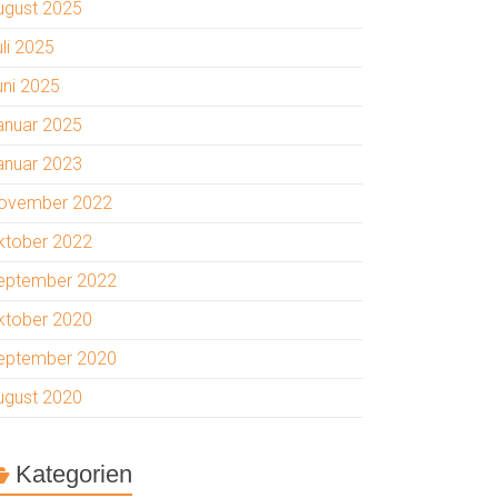
ugust 2025
uli 2025
uni 2025
anuar 2025
anuar 2023
ovember 2022
ktober 2022
eptember 2022
ktober 2020
eptember 2020
ugust 2020
Kategorien