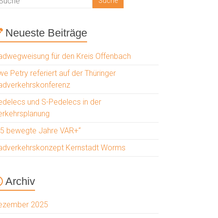
Neueste Beiträge
adwegweisung für den Kreis Offenbach
e Petry referiert auf der Thüringer
adverkehrskonferenz
edelecs und S-Pedelecs in der
erkehrsplanung
25 bewegte Jahre VAR+“
adverkehrskonzept Kernstadt Worms
Archiv
ezember 2025