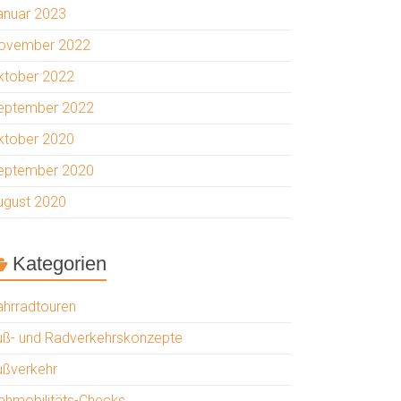
anuar 2023
ovember 2022
ktober 2022
eptember 2022
ktober 2020
eptember 2020
ugust 2020
Kategorien
ahrradtouren
uß- und Radverkehrskonzepte
ußverkehr
ahmobilitäts-Checks