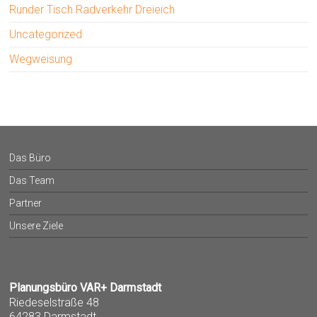
Runder Tisch Radverkehr Dreieich
Uncategorized
Wegweisung
Das Büro
Das Team
Partner
Unsere Ziele
Planungsbüro VAR+ Darmstadt
Riedeselstraße 48
64283 Darmstadt