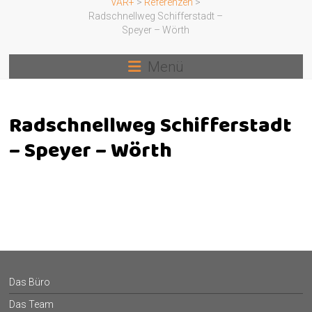
VAR+
>
Referenzen
>
Radschnellweg Schifferstadt –
Speyer – Wörth
Menü
Radschnellweg Schifferstadt
– Speyer – Wörth
Das Büro
Das Team