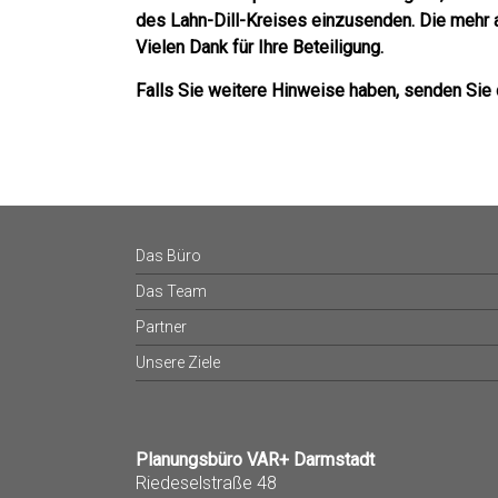
des Lahn-Dill-Kreises einzusenden. Die mehr 
Vielen Dank für Ihre Beteiligung.
Falls Sie weitere Hinweise haben, senden Sie 
Das Büro
Das Team
Partner
Unsere Ziele
Planungsbüro VAR+ Darmstadt
Riedeselstraße 48