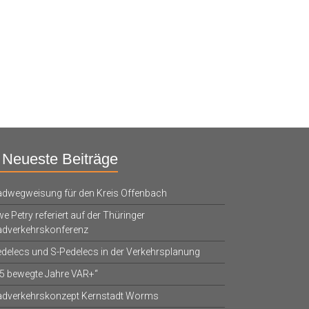
Neueste Beiträge
dwegweisung für den Kreis Offenbach
e Petry referiert auf der Thüringer
adverkehrskonferenz
delecs und S-Pedelecs in der Verkehrsplanung
5 bewegte Jahre VAR+“
adverkehrskonzept Kernstadt Worms